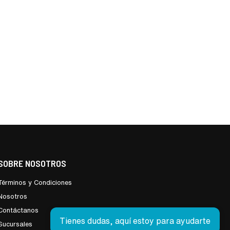
SOBRE NOSOTROS
Términos y Condiciones
Nosotros
Contáctanos
Tienes dudas, aquí estoy para ayudarte
Sucursales