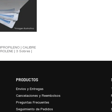
IPROPILENO | CALIBRE
PROLENE | 3 Sobres |
PRODUCTOS
Envíos y Entregas
Cancelaciones y Reembolsos
Preguntas Frecuentes
Seguimiento de Pedidos