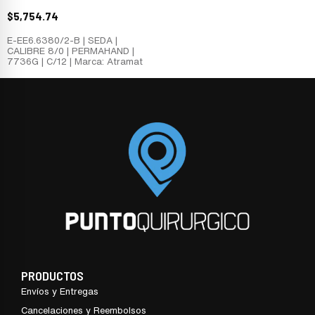
$
5,754.74
E-EE6.6380/2-B | SEDA |
CALIBRE 8/0 | PERMAHAND |
7736G | C/12 | Marca: Atramat
PRODUCTOS
Envíos y Entregas
Cancelaciones y Reembolsos