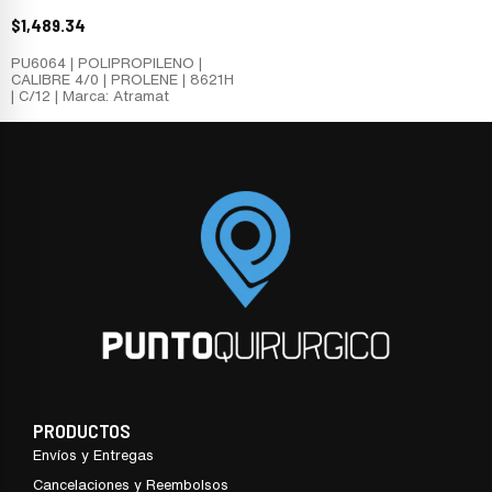
$
1,489.34
PU6064 | POLIPROPILENO |
CALIBRE 4/0 | PROLENE | 8621H
| C/12 | Marca: Atramat
PRODUCTOS
Envíos y Entregas
Cancelaciones y Reembolsos