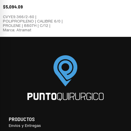
$
5,094.09
CVYE9.366/2-60 |
POLIPROPILENO | CALIBRE 6/0 |
PROLENE | 8807H | C/12 |
Marca: Atramat
PRODUCTOS
Envíos y Entregas