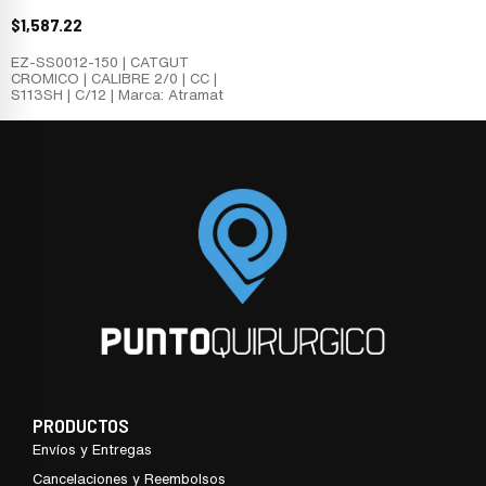
$
1,587.22
EZ-SS0012-150 | CATGUT
CROMICO | CALIBRE 2/0 | CC |
S113SH | C/12 | Marca: Atramat
PRODUCTOS
Envíos y Entregas
Cancelaciones y Reembolsos