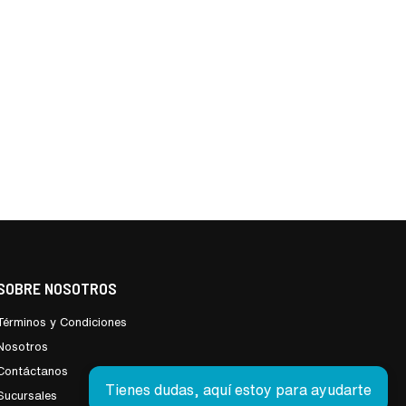
SOBRE NOSOTROS
Términos y Condiciones
Nosotros
Contáctanos
Tienes dudas, aquí estoy para ayudarte
Sucursales