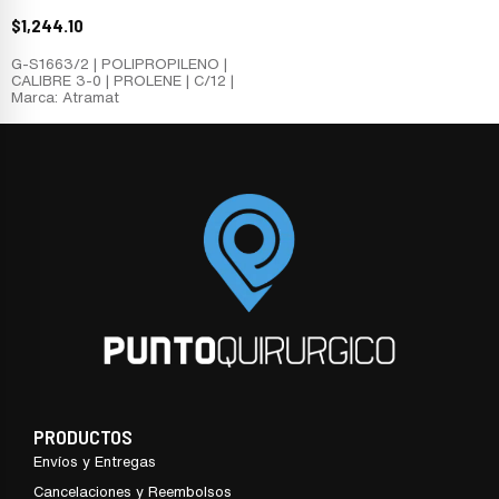
$
1,244.10
G-S1663/2 | POLIPROPILENO |
CALIBRE 3-0 | PROLENE | C/12 |
Marca: Atramat
PRODUCTOS
Envíos y Entregas
Cancelaciones y Reembolsos