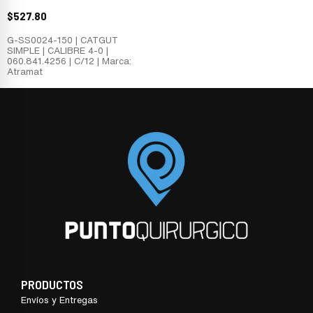
$
527.80
G-SS0024-150 | CATGUT
SIMPLE | CALIBRE 4-0 |
060.841.4256 | C/12 | Marca:
Atramat
PRODUCTOS
Envíos y Entregas