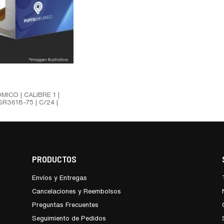
ICO | CALIBRE 1 |
R3618-75 | C/24 |
PRODUCTOS
Envíos y Entregas
Cancelaciones y Reembolsos
Preguntas Frecuentes
Seguimiento de Pedidos