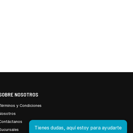
SOBRE NOSOTROS
Términos y Condiciones
Nosotros
Contáctanos
Tienes dudas, aquí estoy para ayudarte
Sucursales