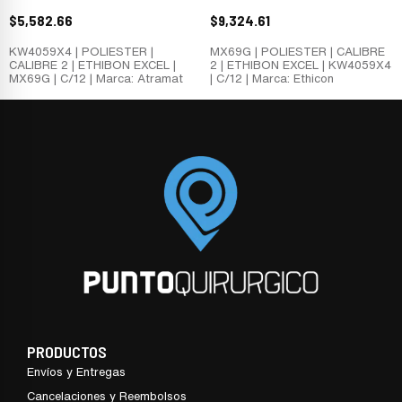
$
5,582.66
$
9,324.61
KW4059X4 | POLIESTER |
MX69G | POLIESTER | CALIBRE
CALIBRE 2 | ETHIBON EXCEL |
2 | ETHIBON EXCEL | KW4059X4
MX69G | C/12 | Marca: Atramat
| C/12 | Marca: Ethicon
PRODUCTOS
Envíos y Entregas
Cancelaciones y Reembolsos