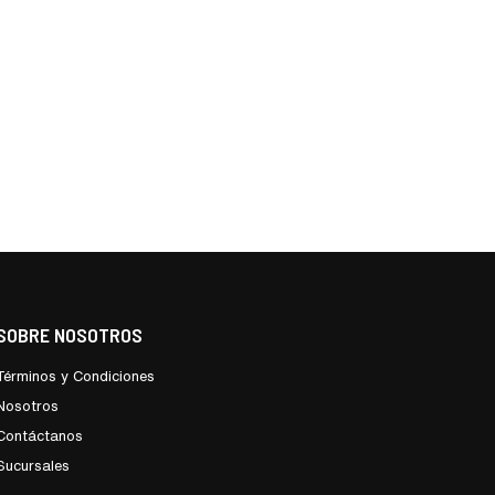
SOBRE NOSOTROS
Términos y Condiciones
Nosotros
Contáctanos
Sucursales