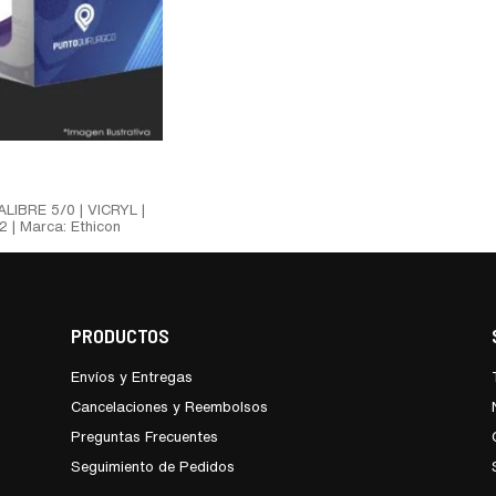
LIBRE 5/0 | VICRYL |
 | Marca: Ethicon
PRODUCTOS
Envíos y Entregas
Cancelaciones y Reembolsos
Preguntas Frecuentes
Seguimiento de Pedidos