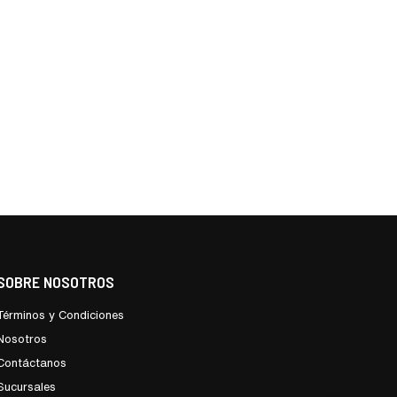
SOBRE NOSOTROS
Términos y Condiciones
Nosotros
Contáctanos
Sucursales