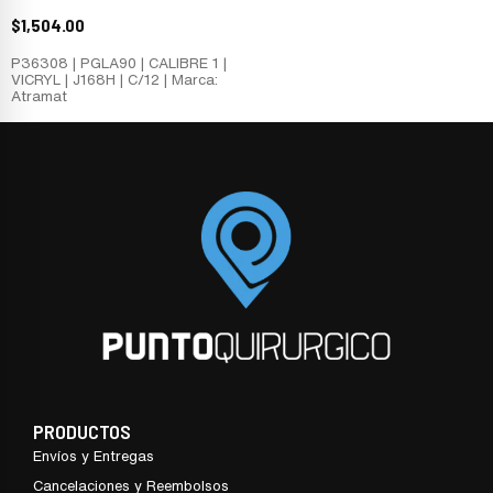
$
1,504.00
P36308 | PGLA90 | CALIBRE 1 |
VICRYL | J168H | C/12 | Marca:
Atramat
PRODUCTOS
Envíos y Entregas
Cancelaciones y Reembolsos