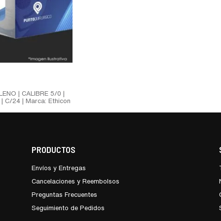
ENO | CALIBRE 5/0 |
 C/24 | Marca: Ethicon
PRODUCTOS
Envíos y Entregas
Cancelaciones y Reembolsos
Preguntas Frecuentes
Seguimiento de Pedidos