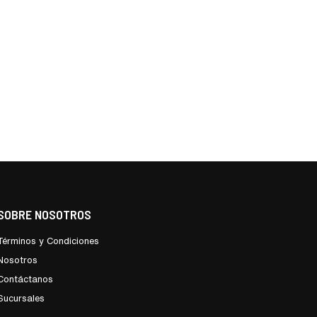
SOBRE NOSOTROS
Términos y Condiciones
Nosotros
Contáctanos
Sucursales