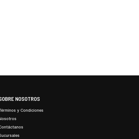
SOBRE NOSOTROS
Términos y Condiciones
Nosotros
Contáctanos
Sucursales