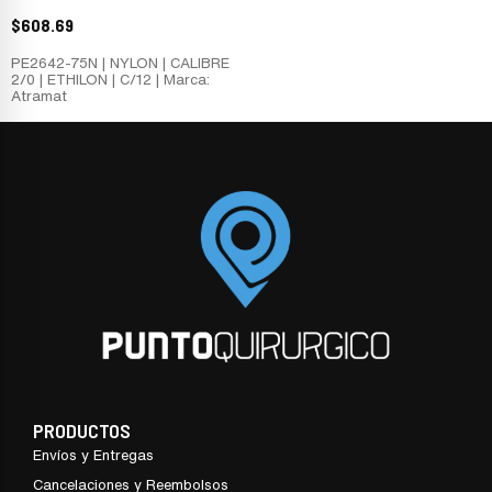
$
608.69
PE2642-75N | NYLON | CALIBRE
2/0 | ETHILON | C/12 | Marca:
Atramat
PRODUCTOS
Envíos y Entregas
Cancelaciones y Reembolsos