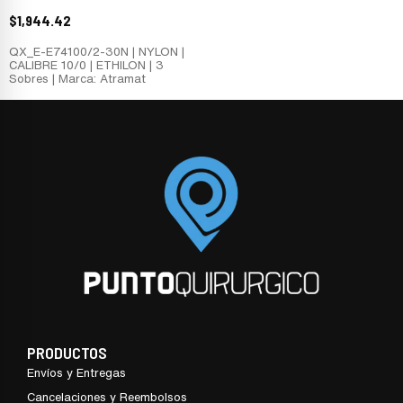
$
1,944.42
QX_E-E74100/2-30N | NYLON |
CALIBRE 10/0 | ETHILON | 3
Sobres | Marca: Atramat
PRODUCTOS
Envíos y Entregas
Cancelaciones y Reembolsos