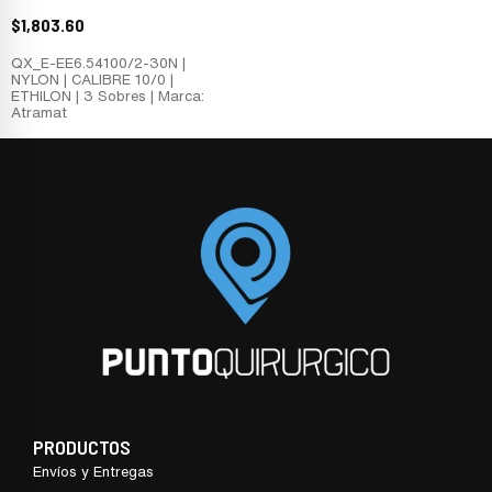
$
1,803.60
QX_E-EE6.54100/2-30N |
NYLON | CALIBRE 10/0 |
ETHILON | 3 Sobres | Marca:
Atramat
PRODUCTOS
Envíos y Entregas