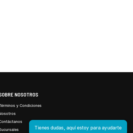
SOBRE NOSOTROS
Términos y Condiciones
Nosotros
Contáctanos
Tienes dudas, aquí estoy para ayudarte
Sucursales