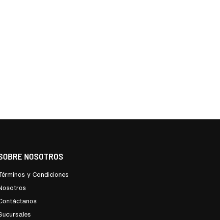
SOBRE NOSOTROS
Términos y Condiciones
Nosotros
Contáctanos
Sucursales