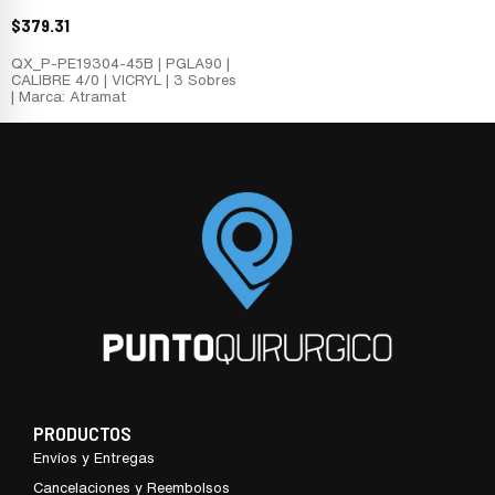
$
379.31
QX_P-PE19304-45B | PGLA90 |
CALIBRE 4/0 | VICRYL | 3 Sobres
| Marca: Atramat
PRODUCTOS
Envíos y Entregas
Cancelaciones y Reembolsos