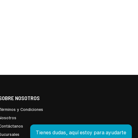
SOBRE NOSOTROS
Términos y Condiciones
Nosotros
Contáctanos
Tienes dudas, aquí estoy para ayudarte
Sucursales