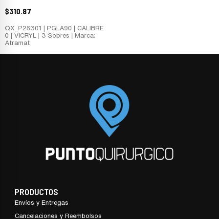
$
310.87
QX_P26301 | PGLA90 | CALIBRE
0 | VICRYL | 3 Sobres | Marca:
Atramat
PRODUCTOS
Envíos y Entregas
Cancelaciones y Reembolsos