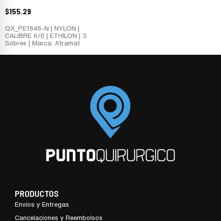
$
155.29
QX_PE1646-N | NYLON |
CALIBRE 6/0 | ETHILON | 3
Sobres | Marca: Atramat
PRODUCTOS
Envíos y Entregas
Cancelaciones y Reembolsos