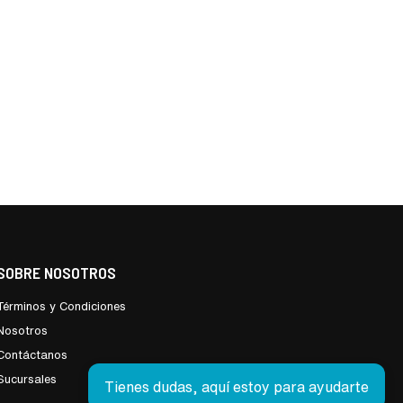
SOBRE NOSOTROS
Términos y Condiciones
Nosotros
Contáctanos
Sucursales
Tienes dudas, aquí estoy para ayudarte