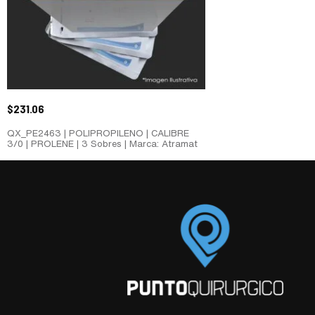
$
231.06
QX_PE2463 | POLIPROPILENO | CALIBRE
3/0 | PROLENE | 3 Sobres | Marca: Atramat