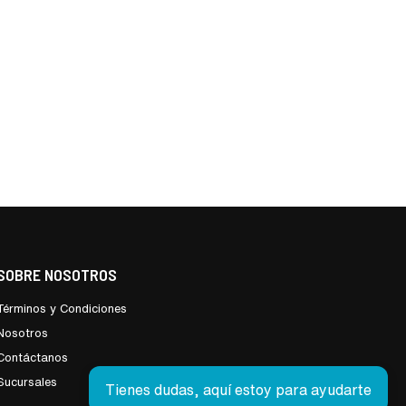
SOBRE NOSOTROS
Términos y Condiciones
Nosotros
Contáctanos
Sucursales
Tienes dudas, aquí estoy para ayudarte