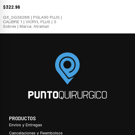
$
322.96
QX_SG36288 | PGLA90 PLUS |
CALIBRE 1 | VICRYL PLUS | 3
Sobres | Marca: Atramat
PRODUCTOS
Envíos y Entregas
Cancelaciones y Reembolsos