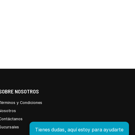
SOBRE NOSOTROS
Términos y Condiciones
Nosotros
Contáctanos
Sucursales
Tienes dudas, aquí estoy para ayudarte