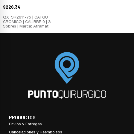
$
226.34
QX_SR2611-75 | CATGUT
CROMICO | CALIBRE 0 | 3
Sobres | Marca: Atramat
PRODUCTOS
Envíos y Entregas
Cancelaciones y Reembolsos