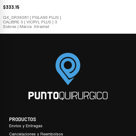
$
333.15
QX_SR36281 | PGLA90 PLUS |
CALIBRE 0 | VICRYL PLUS | 3
Sobres | Marca: Atramat
PRODUCTOS
Envíos y Entregas
Cancelaciones y Reembolsos