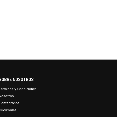
SOBRE NOSOTROS
Términos y Condiciones
Nosotros
Contáctanos
Sucursales