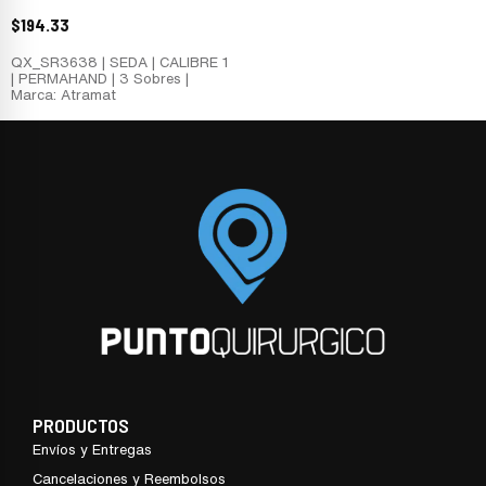
$
194.33
QX_SR3638 | SEDA | CALIBRE 1
| PERMAHAND | 3 Sobres |
Marca: Atramat
PRODUCTOS
Envíos y Entregas
Cancelaciones y Reembolsos