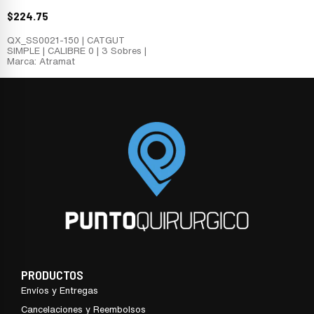
$
224.75
QX_SS0021-150 | CATGUT
SIMPLE | CALIBRE 0 | 3 Sobres |
Marca: Atramat
PRODUCTOS
Envíos y Entregas
Cancelaciones y Reembolsos