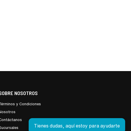
SOBRE NOSOTROS
Términos y Condiciones
Nosotros
Contáctanos
Tienes dudas, aquí estoy para ayudarte
Sucursales