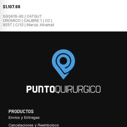
$
1,107.66
SG3618-90 | CATGUT
CROMICO | CALIBRE 1 | CC |
925T | C/12 | Marca: Atramat
PRODUCTOS
Envíos y Entregas
Cancelaciones y Reembolsos