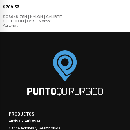
$
709.33
SG3648-75N | NYLON | CALIBRE
1 | ETHILON | C/12 | Marca:
Atramat
PRODUCTOS
Envíos y Entregas
Cancelaciones y Reembolsos