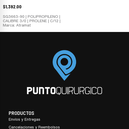
$
1,392.00
SG3663-90 | POLIPROPILENO |
CALIBRE 3/0 | PROLENE | C/12 |
Marca: Atramat
PRODUCTOS
Envíos y Entregas
Cancelaciones y Reembolsos