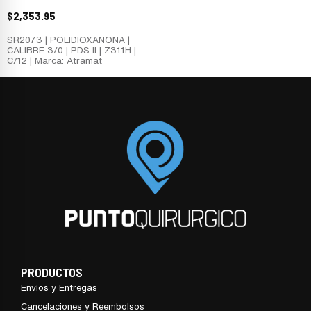
$
2,353.95
SR2073 | POLIDIOXANONA |
CALIBRE 3/0 | PDS II | Z311H |
C/12 | Marca: Atramat
PRODUCTOS
Envíos y Entregas
Cancelaciones y Reembolsos