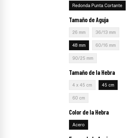
Redonda Punta Cortante
Tamaño de Aguja
:
48 mm
26 mm
36/13 mm
48 mm
60/16 mm
90/25 mm
Tamaño de la Hebra
:
45 cm
4 x 45 cm
45 cm
60 cm
Color de la Hebra
:
Acero
Acero