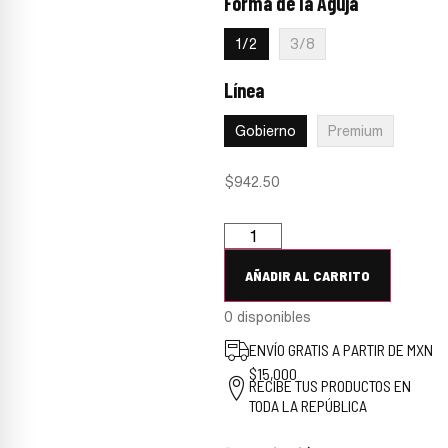
Forma de la Aguja
:
1/2
1/2
3/8
Línea
:
Gobierno
Gobierno
Premium
$
942.50
AÑADIR AL CARRITO
0 disponibles
ENVÍO GRATIS A PARTIR DE MXN
$15,000
RECIBE TUS PRODUCTOS EN
TODA LA REPÚBLICA