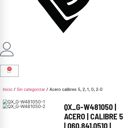
0
Inicio
/
Sin categorizar
/ Acero calibres 5, 2, 1, 0, 2-0
QX_G-W481050 |
ACERO | CALIBRE 5
| 060.841.0510 |