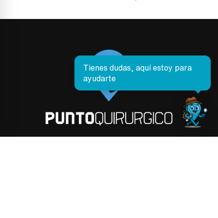
Tienes dudas, aquí estoy para
ayudarte
PRODUCTOS
Envíos y Entregas
Cancelaciones y Reembolsos
Preguntas Frecuentes
Seguimiento de Pedidos