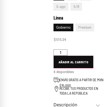
5-ago
5/8
Línea
:
Gobierno
Gobierno
Premium
$
515.24
AÑADIR AL CARRITO
4 disponibles
ENVÍO GRATIS A PARTIR DE MXN
$15,000
RECIBE TUS PRODUCTOS EN
TODA LA REPÚBLICA
Descripción