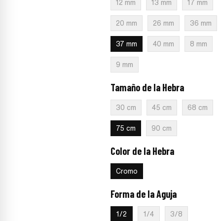
12 mm
13 mm
17 mm
20 mm
26 mm
36 mm
37 mm
40 mm
8 mm
9 mm
Tamaño de la Hebra
:
75 cm
30 cm
45 cm
68 cm
75 cm
90 cm
Color de la Hebra
:
Cromo
Cromo
Forma de la Aguja
:
1/2
1/2
1/4
3/8