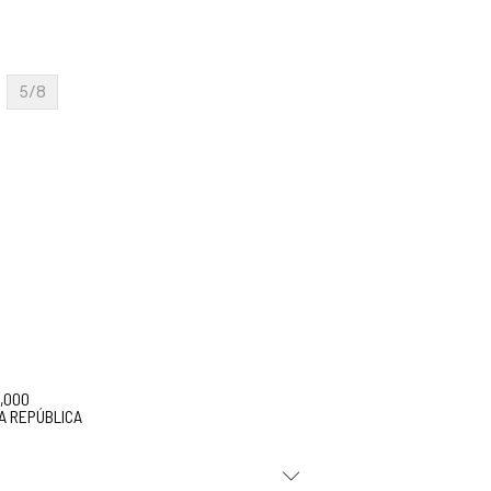
5/8
5,000
A REPÚBLICA