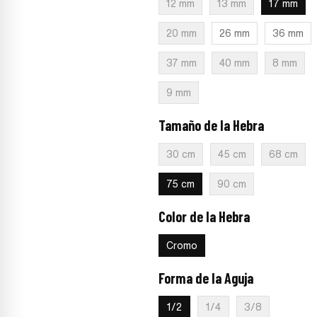
12 mm
13 mm
17 mm
20 mm
26 mm
36 mm
37 mm
40 mm
8 mm
9 mm
Tamaño de la Hebra
:
75 cm
30 cm
45 cm
68 cm
75 cm
90 cm
Color de la Hebra
:
Cromo
Cromo
Forma de la Aguja
:
1/2
1/2
1/4
3/8