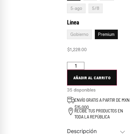
5-ago
5/8
Línea
:
Premium
Gobierno
Premium
$
1,228.00
AÑADIR AL CARRITO
35 disponibles
ENVÍO GRATIS A PARTIR DE MXN
$15,000
RECIBE TUS PRODUCTOS EN
TODA LA REPÚBLICA
Descripción