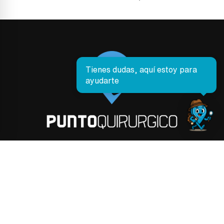
Tienes dudas, aquí estoy para
ayudarte
PRODUCTOS
Envíos y Entregas
Cancelaciones y Reembolsos
Preguntas Frecuentes
Seguimiento de Pedidos