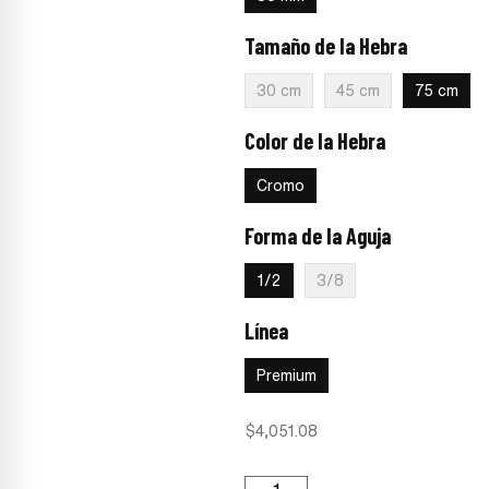
Tamaño de la Hebra
:
75 cm
30 cm
45 cm
75 cm
Color de la Hebra
:
Cromo
Cromo
Forma de la Aguja
:
1/2
1/2
3/8
Línea
:
Premium
Premium
$
4,051.08