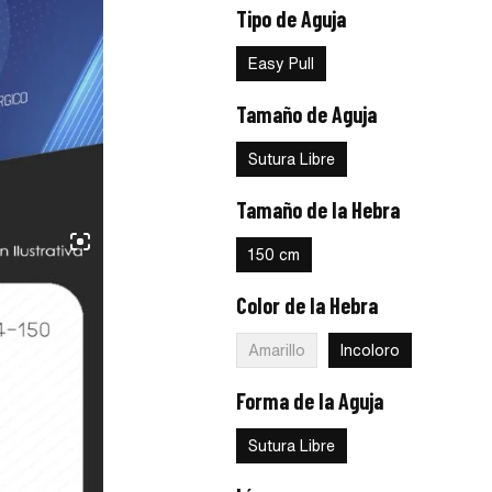
Tipo de Aguja
:
Easy Pull
Easy Pull
Tamaño de Aguja
:
Sutura Libre
Sutura Libre
Tamaño de la Hebra
:
150 cm
150 cm
Color de la Hebra
:
Incoloro
Amarillo
Incoloro
Forma de la Aguja
:
Sutura Libre
Sutura Libre