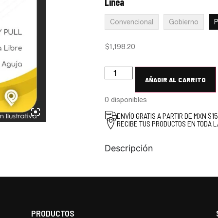
Línea
:
Premium
Convencional
Gobierno
$
1,198.20
AÑADIR AL CARRITO
0 disponibles
ENVÍO GRATIS A PARTIR DE MXN $1
RECIBE TUS PRODUCTOS EN TODA L
Descripción
PRODUCTOS