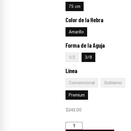
75 cm
Color de la Hebra
:
Amarillo
Amarillo
Forma de la Aguja
:
3/8
1/2
3/8
Línea
:
Premium
Convencional
Gobierno
Premium
$
242.00