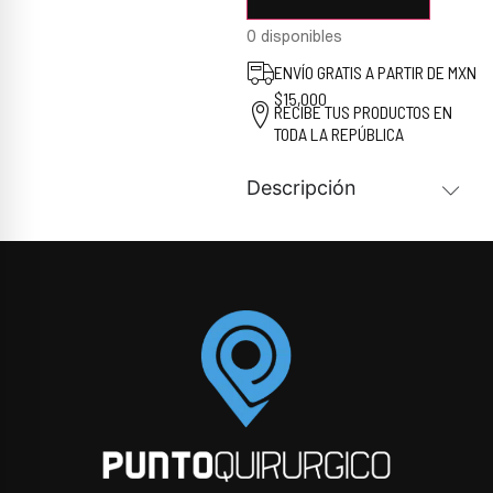
0 disponibles
ENVÍO GRATIS A PARTIR DE MXN
$15,000
RECIBE TUS PRODUCTOS EN
TODA LA REPÚBLICA
Descripción