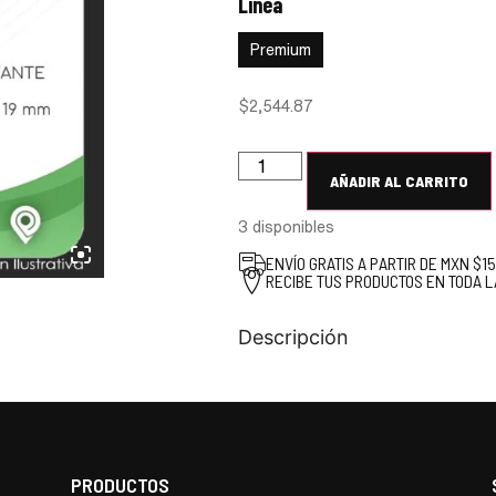
Línea
:
Premium
Premium
$
2,544.87
AÑADIR AL CARRITO
3 disponibles
ENVÍO GRATIS A PARTIR DE MXN $1
RECIBE TUS PRODUCTOS EN TODA L
Descripción
PRODUCTOS