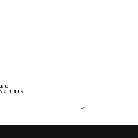
5,000
A REPÚBLICA