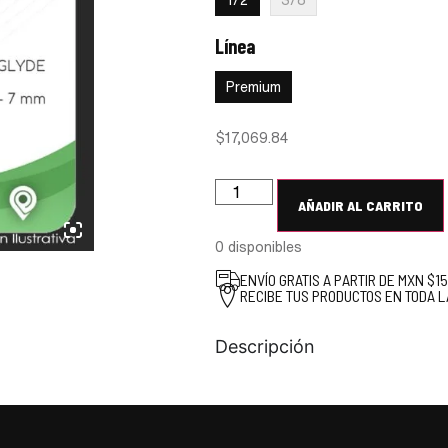
1/2
3/8
Línea
:
Premium
Premium
$
17,069.84
AÑADIR AL CARRITO
0 disponibles
ENVÍO GRATIS A PARTIR DE MXN $1
RECIBE TUS PRODUCTOS EN TODA L
Descripción