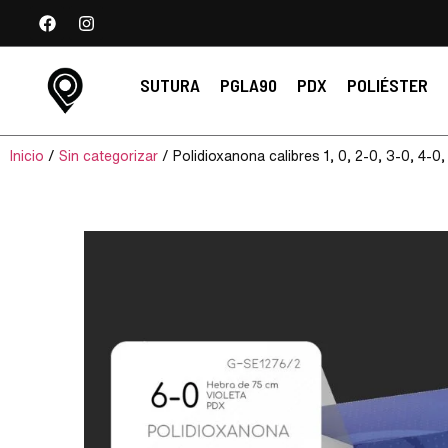
SUTURA
PGLA90
PDX
POLIÉSTER
Inicio
/
Sin categorizar
/ Polidioxanona calibres 1, 0, 2-0, 3-0, 4-0,