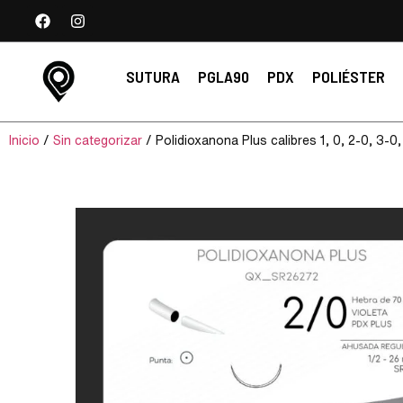
SUTURA
PGLA90
PDX
POLIÉSTER
Inicio
/
Sin categorizar
/ Polidioxanona Plus calibres 1, 0, 2-0, 3-0,