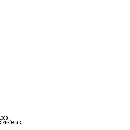
5,000
A REPÚBLICA